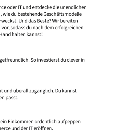
ce oder IT und entdecke die unendlichen
u, wie du bestehende Geschäftsmodelle
erweckst. Und das Beste? Wir bereiten
K vor, sodass du nach dem erfolgreichen
 Hand halten kannst!
tfreundlich. So investierst du clever in
it und überall zugänglich. Du kannst
en passt.
dein Einkommen ordentlich aufpeppen
rce und der IT eröffnen.