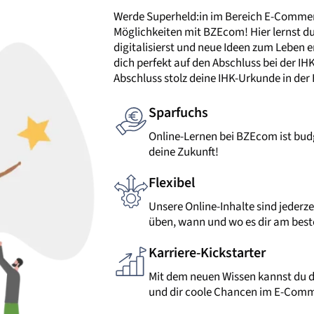
Werde Superheld:in im Bereich E-Commer
Möglichkeiten mit BZEcom! Hier lernst d
digitalisierst und neue Ideen zum Leben 
dich perfekt auf den Abschluss bei der IH
Abschluss stolz deine IHK-Urkunde in der
Sparfuchs
Online-Lernen bei BZEcom ist budge
deine Zukunft!
Flexibel
Unsere Online-Inhalte sind jederze
üben, wann und wo es dir am best
Karriere-Kickstarter
Mit dem neuen Wissen kannst du 
und dir coole Chancen im E-Comme