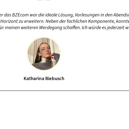
er das BZEcom war die ideale Lösung, Vorlesungen in den Abend
Horizont zu erweitern. Neben der fachlichen Komponente, konnte
ür meinen weiteren Werdegang schaffen. Ich würde es jederzeit 
Katharina Biebusch