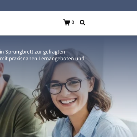
0
n Sprungbrett zur gefragten
T mit praxisnahen Lernangeboten und