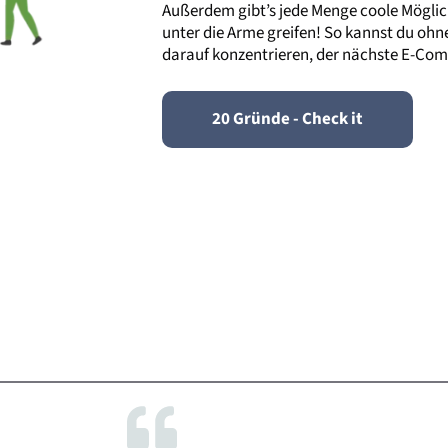
Außerdem gibt’s jede Menge coole Möglichk
unter die Arme greifen! So kannst du ohn
darauf konzentrieren, der nächste E-Com
20 Gründe - Check it