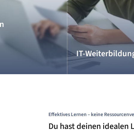
en
IT-Weiterbildun
Berufsspezialist oder Bachlo
Zum Kursangebot
Effektives Lernen – keine Ressourcen
Du hast deinen idealen 