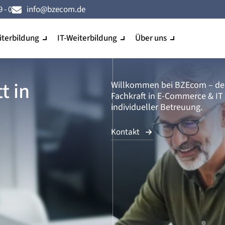
 - 0
info@bzecom.de
terbildung
IT-Weiterbildung
Über uns
t in
Willkommen bei BZEcom – dei
Fachkraft in E-Commerce & I
individueller Betreuung.
Kontakt