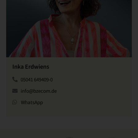
Inka Erdwiens
05041 649409-0
info@bzecom.de
WhatsApp