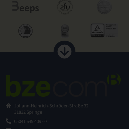
Johann-Heinrich-Schröder-Straße 32
31832 Springe
05041 649 409 - 0