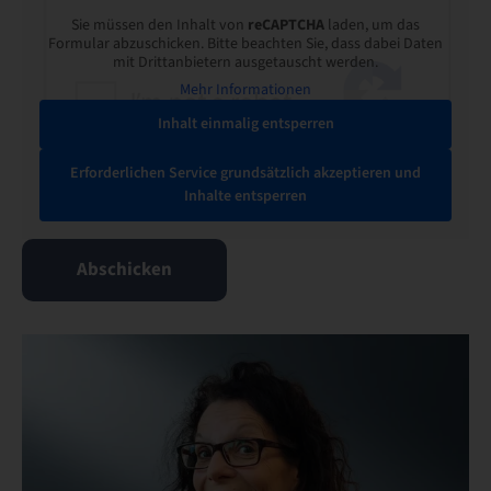
Sie müssen den Inhalt von
reCAPTCHA
laden, um das
Formular abzuschicken. Bitte beachten Sie, dass dabei Daten
mit Drittanbietern ausgetauscht werden.
Mehr Informationen
Inhalt einmalig entsperren
Erforderlichen Service grundsätzlich akzeptieren und
Inhalte entsperren
Abschicken