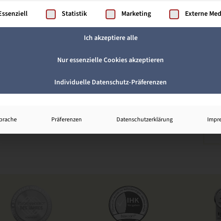
gt eine Liste der Service-Gruppen, für die eine Einwilligung ertei
Essenziell
Statistik
Marketing
Externe Me
Ich akzeptiere alle
Nur essenzielle Cookies akzeptieren
Individuelle Datenschutz-Präferenzen
prache
Präferenzen
Datenschutzerklärung
Impr