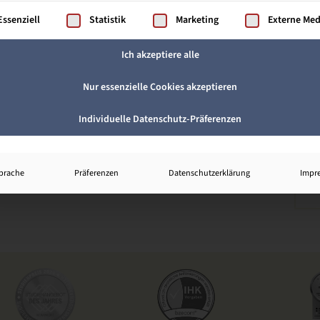
gt eine Liste der Service-Gruppen, für die eine Einwilligung ertei
Essenziell
Statistik
Marketing
Externe Me
Ich akzeptiere alle
Nur essenzielle Cookies akzeptieren
Individuelle Datenschutz-Präferenzen
prache
Präferenzen
Datenschutzerklärung
Impr