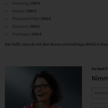
Hamburg
: 1000 €
Hessen
: 1000 €
Rheinland-Pfalz
: 2000 €
Saarland
: 1000 €
Thüringen
: 1000 €
Das heißt, dass du mit dem Bonus und Aufstiegs-BAföG in Bay
Du hast 
Nimm 