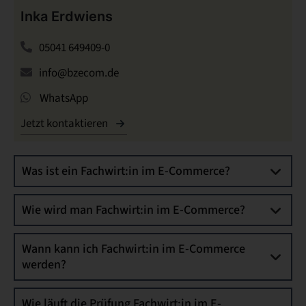
Inka Erdwiens
05041 649409-0
info@bzecom.de
WhatsApp
Jetzt kontaktieren
Was ist ein Fachwirt:in im E-Commerce?
Wie wird man Fachwirt:in im E-Commerce?
Wann kann ich Fachwirt:in im E-Commerce
werden?
Wie läuft die Prüfung Fachwirt:in im E-