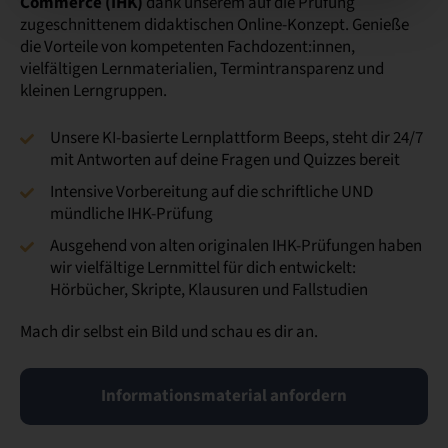
Commerce (IHK)
dank unserem auf die Prüfung
zugeschnittenem didaktischen Online-Konzept. Genieße
die Vorteile von kompetenten Fachdozent:innen,
vielfältigen Lernmaterialien, Termintransparenz und
kleinen Lerngruppen.
Unsere KI-basierte Lernplattform Beeps, steht dir 24/7
mit Antworten auf deine Fragen und Quizzes bereit
Intensive Vorbereitung auf die schriftliche UND
mündliche IHK-Prüfung
Ausgehend von alten originalen IHK-Prüfungen haben
wir vielfältige Lernmittel für dich entwickelt:
Hörbücher, Skripte, Klausuren und Fallstudien
Mach dir selbst ein Bild und schau es dir an.
Informationsmaterial anfordern