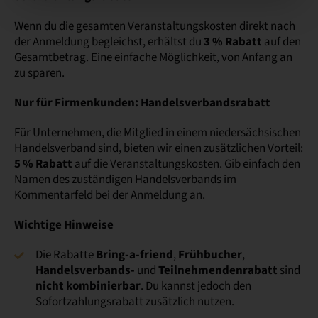
Wenn du die gesamten Veranstaltungskosten direkt nach
der Anmeldung begleichst, erhältst du
3 % Rabatt
auf den
Gesamtbetrag. Eine einfache Möglichkeit, von Anfang an
zu sparen.
Nur für Firmenkunden: Handelsverbandsrabatt
Für Unternehmen, die Mitglied in einem niedersächsischen
Handelsverband sind, bieten wir einen zusätzlichen Vorteil:
5 % Rabatt
auf die Veranstaltungskosten. Gib einfach den
Namen des zuständigen Handelsverbands im
Kommentarfeld bei der Anmeldung an.
Wichtige Hinweise
Die Rabatte
Bring-a-friend
,
Frühbucher
,
Handelsverbands-
und
Teilnehmendenrabatt
sind
nicht kombinierbar
. Du kannst jedoch den
Sofortzahlungsrabatt zusätzlich nutzen.