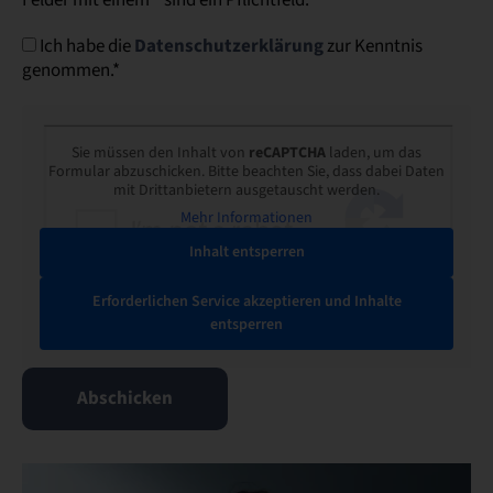
Ich habe die
Datenschutzerklärung
zur Kenntnis
genommen.*
Sie müssen den Inhalt von
reCAPTCHA
laden, um das
Formular abzuschicken. Bitte beachten Sie, dass dabei Daten
mit Drittanbietern ausgetauscht werden.
Mehr Informationen
Inhalt entsperren
Erforderlichen Service akzeptieren und Inhalte
entsperren
Abschicken