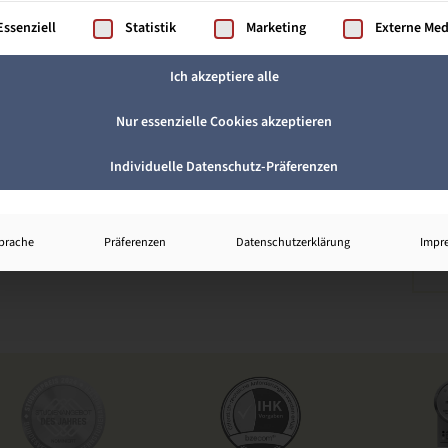
gt eine Liste der Service-Gruppen, für die eine Einwilligung ertei
Essenziell
Statistik
Marketing
Externe Me
Ich akzeptiere alle
Nur essenzielle Cookies akzeptieren
Individuelle Datenschutz-Präferenzen
prache
Präferenzen
Datenschutzerklärung
Impr