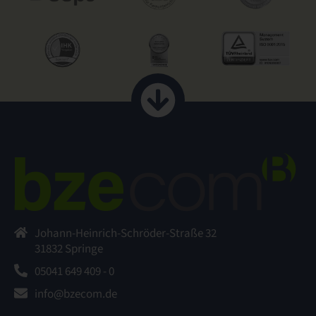
Johann-Heinrich-Schröder-Straße 32
31832 Springe
05041 649 409 - 0
info@bzecom.de