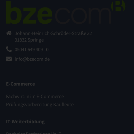
Johann-Heinrich-Schröder-Straße 32
31832 Springe
05041 649 409 - 0
info@bzecom.de
E-Commerce
Fachwirt:in im E-Commerce
Prüfungsvorbereitung Kaufleute
IT-Weiterbildung