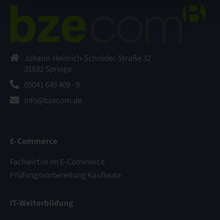
Johann-Heinrich-Schröder-Straße 32
31832 Springe
05041 649 409 - 0
info@bzecom.de
E-Commerce
Fachwirt:in im E-Commerce
Prüfungsvorbereitung Kaufleute
IT-Weiterbildung