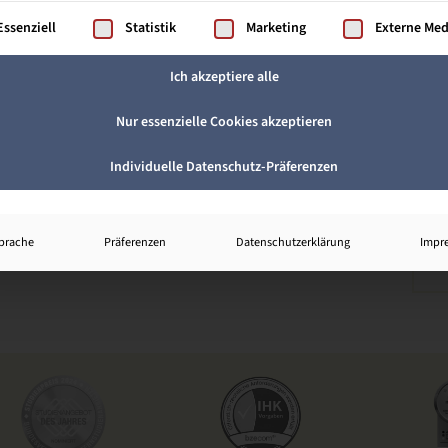
gt eine Liste der Service-Gruppen, für die eine Einwilligung ertei
Essenziell
Statistik
Marketing
Externe Me
Ich akzeptiere alle
Nur essenzielle Cookies akzeptieren
Individuelle Datenschutz-Präferenzen
prache
Präferenzen
Datenschutzerklärung
Impr