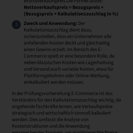
Bruttoverkaufspreis.Die Formel lautet:
Nettoverkaufspreis = Bezugspreis +
(Bezugspreis × Kalkulationszuschlag in %)
Zweck und Anwendung:
Der
Kalkulationszuschlag dient dazu,
sicherzustellen, dass ein Unternehmen alle
anfallenden Kosten deckt und gleichzeitig
einen Gewinn erzielt. Im Bereich des E-
Commerce spielt er eine besondere Rolle, da
neben klassischen Kosten wie Lagerhaltung
und Versand auch variable Kosten, etwa für
Plattformgebühren oder Online-Werbung,
einkalkuliert werden müssen.
In der Prüfungsvorbereitung E-Commerce ist das
Verständnis für den Kalkulationszuschlag wichtig, da
angehende Fachkräfte lernen, wie Verkaufspreise
strategisch und wirtschaftlich sinnvoll kalkuliert
werden. Dies umfasst die Analyse von
Kostenstrukturen und die Anwendung
entsprechender Formeln, um marktgerechte Preise