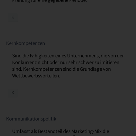
Planung für eine gegebene Periode.
K
Kernkompetenzen
Sind die Fähigkeiten eines Unternehmens, die von der
Konkurrenz nicht oder nur sehr schwer zu imitieren
sind. Kernkompetenzen sind die Grundlage von
Wettbewerbsvorteilen.
K
Kommunikationspolitik
Umfasst als Bestandteil des Marketing-Mix die