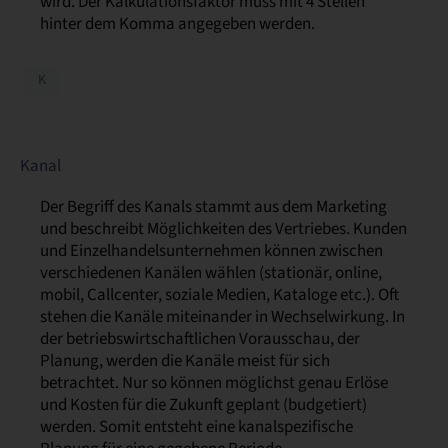
wird. Der Kalkulationsfaktor muss mit 4 Stellen
hinter dem Komma angegeben werden.
K
Kanal
Der Begriff des Kanals stammt aus dem Marketing
und beschreibt Möglichkeiten des Vertriebes. Kunden
und Einzelhandelsunternehmen können zwischen
verschiedenen Kanälen wählen (stationär, online,
mobil, Callcenter, soziale Medien, Kataloge etc.). Oft
stehen die Kanäle miteinander in Wechselwirkung. In
der betriebswirtschaftlichen Vorausschau, der
Planung, werden die Kanäle meist für sich
betrachtet. Nur so können möglichst genau Erlöse
und Kosten für die Zukunft geplant (budgetiert)
werden. Somit entsteht eine kanalspezifische