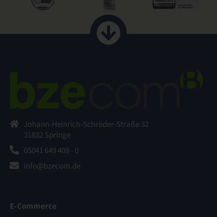
Johann-Heinrich-Schröder-Straße 32
31832 Springe
05041 649 409 - 0
info@bzecom.de
E-Commerce