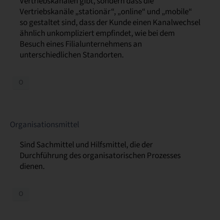
Vertriebskanälen gibt, sondern dass die
Vertriebskanäle „stationär“, „online“ und „mobile“
so gestaltet sind, dass der Kunde einen Kanalwechsel
ähnlich unkompliziert empfindet, wie bei dem
Besuch eines Filialunternehmens an
unterschiedlichen Standorten.
O
Organisationsmittel
Sind Sachmittel und Hilfsmittel, die der
Durchführung des organisatorischen Prozesses
dienen.
O