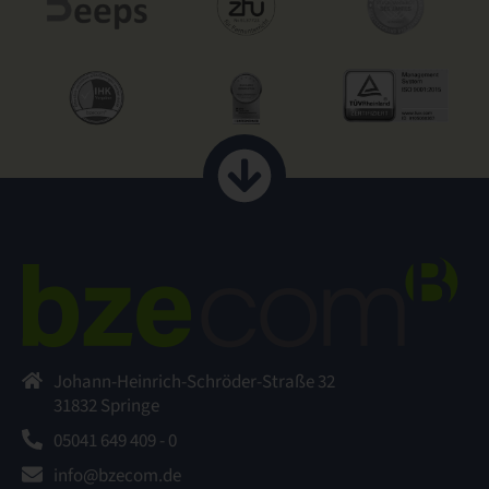
Johann-Heinrich-Schröder-Straße 32
31832 Springe
05041 649 409 - 0
info@bzecom.de