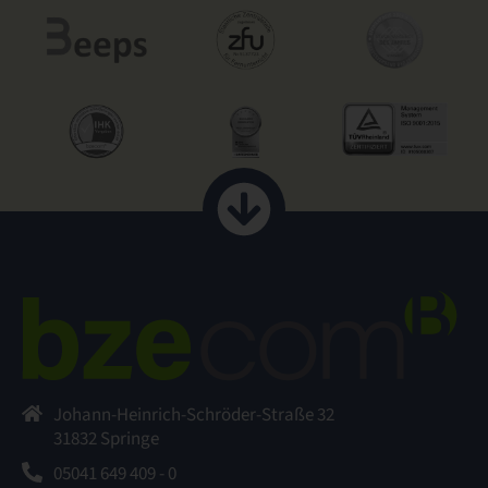
Johann-Heinrich-Schröder-Straße 32
31832 Springe
05041 649 409 - 0